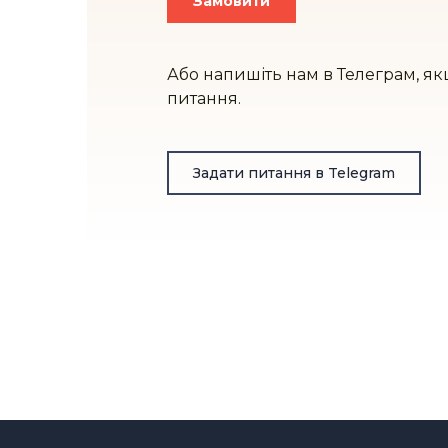
Замовити
Або напишіть нам в Телеграм, як
питання.
Задати питання в Telegram