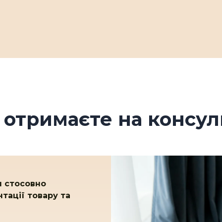
 отримаєте на консуль
ня стосовно
тації товару та