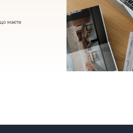
що маєте