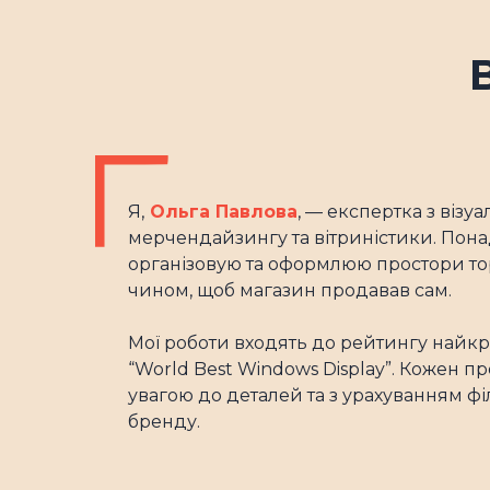
Я,
Ольга Павлова
, — експертка з візу
мерчендайзингу та вітриністики. Понад
організовую та оформлюю простори т
чином, щоб магазин продавав сам.
Мої роботи входять до рейтингу найкр
“World Best Windows Display”. Кожен п
увагою до деталей та з урахуванням фі
бренду.