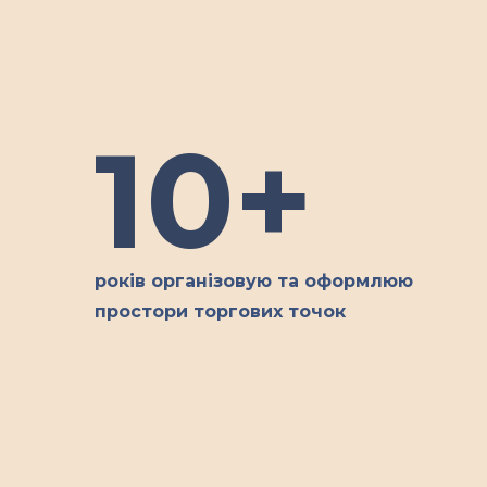
10+
років організовую та оформлюю
простори торгових точок