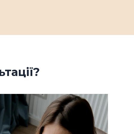
тації?