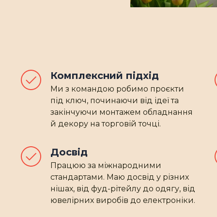
Комплексний підхід
Ми з командою робимо проєкти
під ключ, починаючи від ідеї та
закінчуючи монтажем обладнання
й декору на торговій точці.
Досвід 
Працюю за міжнародними
стандартами. Маю досвід у різних
нішах, від фуд-рітейлу до одягу, від
ювелірних виробів до електроніки.