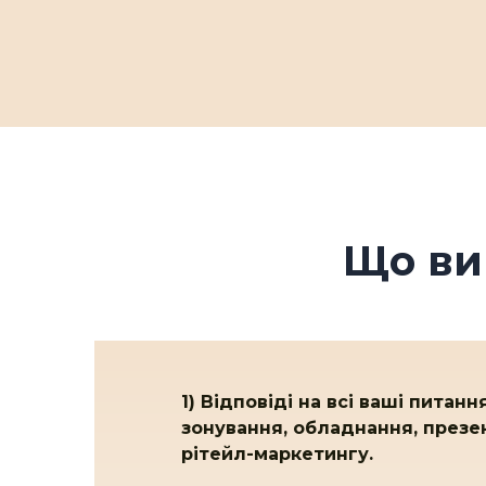
Що ви
1) Відповіді на всі ваші питан
зонування, обладнання, презен
рітейл-маркетингу.