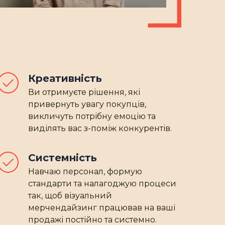
Креативність
Ви отримуєте рішення, які
привернуть увагу покупців,
викличуть потрібну емоцію та
виділять вас з-поміж конкурентів.
Системність
Навчаю персонал, формую
стандарти та налагоджую процеси
так, щоб візуальний
мерчендайзинг працював на ваші
продажі постійно та системно.