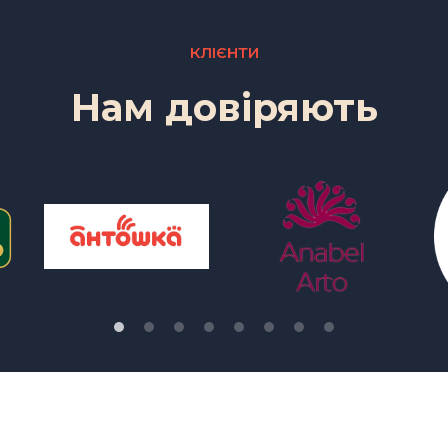
КЛІЄНТИ
Нам довіряють