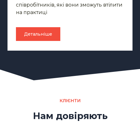
співробітників, які вони зможуть втілити
на практиці
Детальніше
КЛІЄНТИ
Нам довіряють