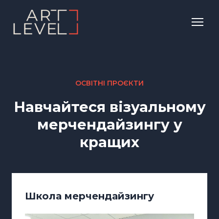
ОСВІТНІ ПРОЄКТИ
Навчайтеся візуальному
мерчендайзингу у
кращих
Школа мерчендайзингу